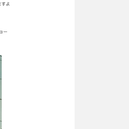
ますよ
ョー