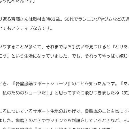
なり始めたんです」
り返る齊藤さんは取材当時63歳。50代でランニングやジムなどの
とてもアクティブな方です。
ソワすることが多くて、それまではお手洗いを見つけると『とりあ
こう』という生活になっていました。でも、それってやっぱり嫌じ
。
とき、『骨盤底筋サポートショーツ』のことを知ったんです。『あ
。私のためのショーツだ！』と思ってすぐに飛びつきましたね（笑
ころについているサポート生地のおかげで、骨盤底のことを気にす
ました。歯磨きのときやキッチンでお料理をしているときなど、ふ