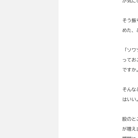
が気に
そう振
めた、
「ソワ
ってお
ですか
そんな
はいい
股のと
が増え