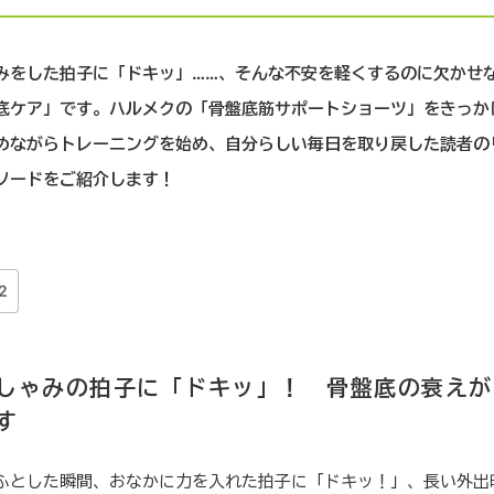
みをした拍子に「ドキッ」……、そんな不安を軽くするのに欠かせ
底ケア」です。ハルメクの「骨盤底筋サポートショーツ」をきっか
めながらトレーニングを始め、自分らしい毎日を取り戻した読者の
ソードをご紹介します！
2
しゃみの拍子に「ドキッ」！ 骨盤底の衰えが
す
ふとした瞬間、おなかに力を入れた拍子に「ドキッ！」、長い外出