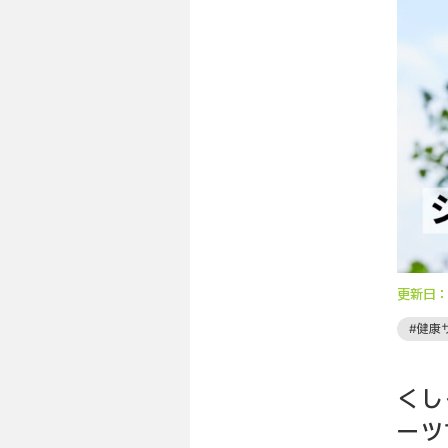
新商品を試して
ハルメク通販サイ
更新日
健康
くし
ーツ