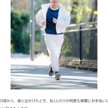
代の頃から、娘と出かけたとき、私1人だけが何度も頻繁にお手洗い