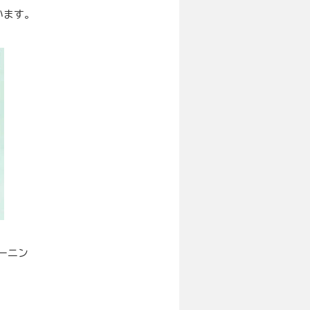
います。
ーニン