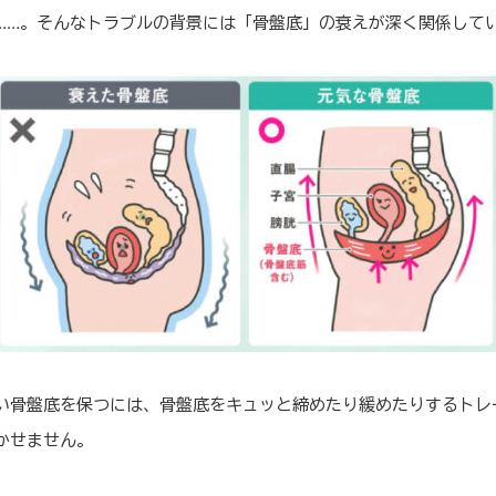
……。そんなトラブルの背景には「骨盤底」の衰えが深く関係して
い骨盤底を保つには、骨盤底をキュッと締めたり緩めたりするトレ
かせません。