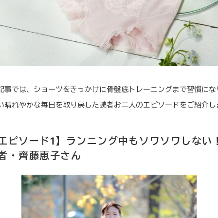
記事では、ショーツをきっかけに骨盤底トレーニングまで習慣にな
い晴れやかな毎日を取り戻した読者お二人のエピソードをご紹介し
エピソード1】ランニング中もソワソワしな
者・齊藤恵子さん