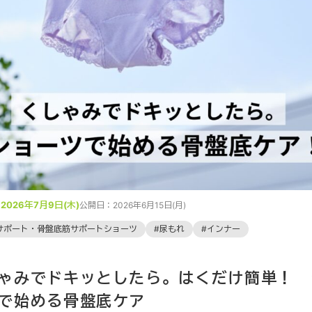
みた！
ト
：
2026年7月9日(木)
公開日：
2026年6月15日(月)
サポート・骨盤底筋サポートショーツ
尿もれ
インナー
ゃみでドキッとしたら。はくだけ簡単！ 
で始める骨盤底ケア