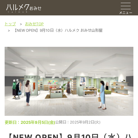
Skip
トップ
おみせTOP
to
TOP
【NEW OPEN】9月10日（水）ハルメク おみせ山形屋
content
ハルメクおみせ 店舗一覧
おみせとは？
イベント情報
新着情報
採用情報
更新日：
2025年9月5日(金)
公開日：
2025年9月2日(火)
ハルメク通販サイト
【NEW OPEN】9月10日（水）ハ