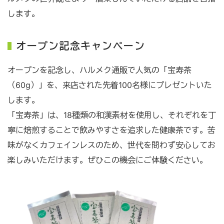
します。
オープン記念キャンペーン
オープンを記念し、ハルメク通販で人気の「宝寿茶
（60g）」を、来店された先着100名様にプレゼントいた
します。
「宝寿茶」は、18種類の和漢素材を使用し、それぞれを丁
寧に焙煎することで飲みやすさを追求した健康茶です。苦
味がなくカフェインレスのため、世代を問わず安心してお
楽しみいただけます。ぜひこの機会にご体験ください。